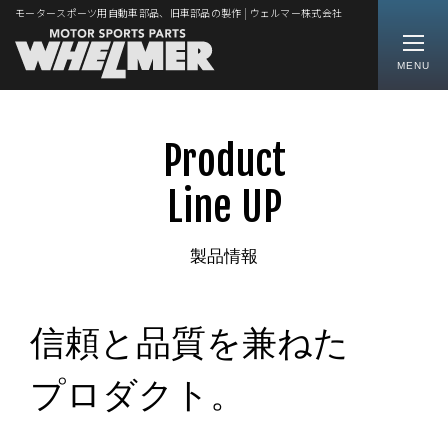
モータースポーツ用自動車部品、旧車部品の製作 | ウェルマー株式会社
MENU
Product
Line UP
製品情報
信頼と品質を兼ねた
プロダクト。