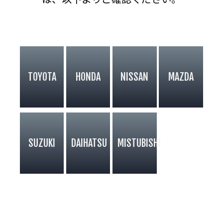
TOYOTA
HONDA
NISSAN
MAZDA
SUZUKI
DAIHATSU
MISTUBISHI